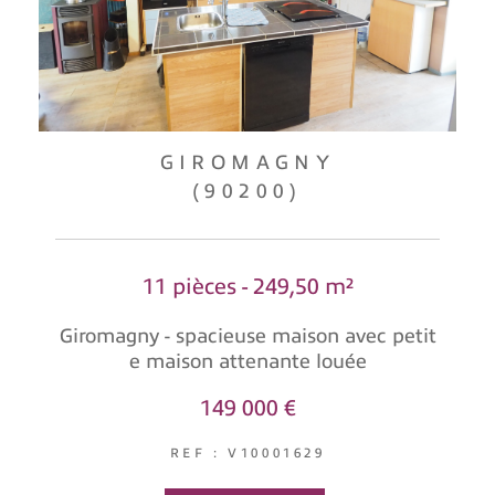
GIROMAGNY
(90200)
11 pièces - 249,50 m²
Giromagny - spacieuse maison avec petit
e maison attenante louée
149 000 €
REF : V10001629