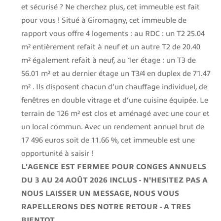
et sécurisé ? Ne cherchez plus, cet immeuble est fait
pour vous ! Situé à Giromagny, cet immeuble de
rapport vous offre 4 logements : au RDC : un T2 25.04
m² entièrement refait à neuf et un autre T2 de 20.40
m² également refait à neuf, au 1er étage : un T3 de
56.01 m² et au dernier étage un T3/4 en duplex de 71.47
m² . Ils disposent chacun d’un chauffage individuel, de
fenêtres en double vitrage et d’une cuisine équipée. Le
terrain de 126 m² est clos et aménagé avec une cour et
un local commun. Avec un rendement annuel brut de
17 496 euros soit de 11.66 %, cet immeuble est une
opportunité à saisir !
L'AGENCE EST FERMEE POUR CONGES ANNUELS
DU 3 AU 24 AOÛT 2026 INCLUS - N'HESITEZ PAS A
NOUS LAISSER UN MESSAGE, NOUS VOUS
RAPELLERONS DES NOTRE RETOUR - A TRES
BIENTOT.