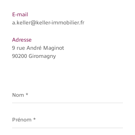
E-mail
a.keller@keller-immobilier.fr
Adresse
9 rue André Maginot
90200 Giromagny
Nom
*
Prénom
*